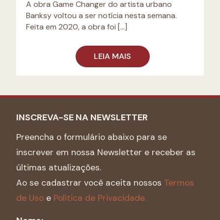
A obra Game Changer do artista urbano
Banksy voltou a ser notícia nesta semana.
Feita em 2020, a obra foi
[…]
LEIA MAIS
INSCREVA-SE NA NEWSLETTER
Preencha o formulário abaixo para se
inscrever em nossa Newsletter e receber as
últimas atualizações.
Ao se cadastrar você aceita nossos
Termos
de Uso
e
Politica de Privacidade.