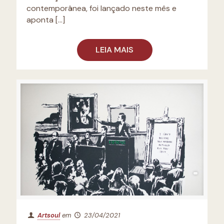
contemporânea, foi lançado neste mês e
aponta
[…]
LEIA MAIS
Artsoul
em
23/04/2021