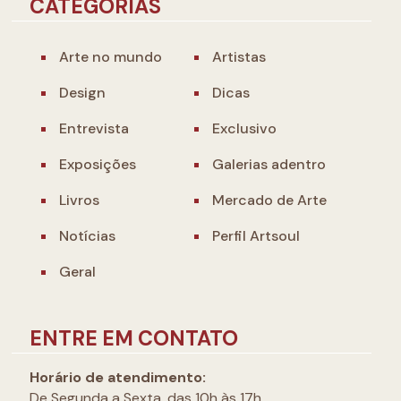
CATEGORIAS
Arte no mundo
Artistas
Design
Dicas
Entrevista
Exclusivo
Exposições
Galerias adentro
Livros
Mercado de Arte
Notícias
Perfil Artsoul
Geral
ENTRE EM CONTATO
Horário de atendimento:
De Segunda a Sexta, das 10h às 17h