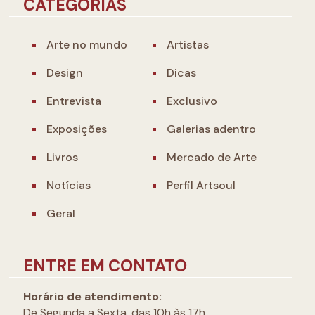
CATEGORIAS
Arte no mundo
Artistas
Design
Dicas
Entrevista
Exclusivo
Exposições
Galerias adentro
Livros
Mercado de Arte
Notícias
Perfil Artsoul
Geral
ENTRE EM CONTATO
Horário de atendimento:
De Segunda a Sexta, das 10h às 17h