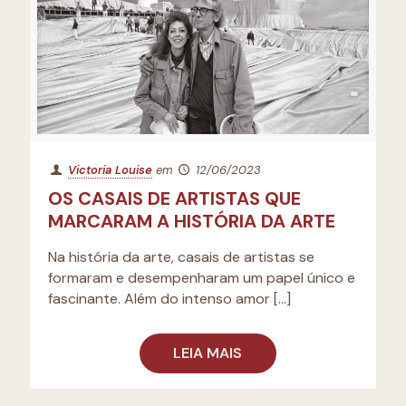
Victoria Louise
em
12/06/2023
OS CASAIS DE ARTISTAS QUE
MARCARAM A HISTÓRIA DA ARTE
Na história da arte, casais de artistas se
formaram e desempenharam um papel único e
fascinante. Além do intenso amor
[…]
LEIA MAIS