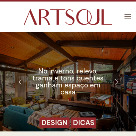
No inverno, relevo,
trama e tons quentes
ganham espaço em
casa
DESIGN
,
DICAS