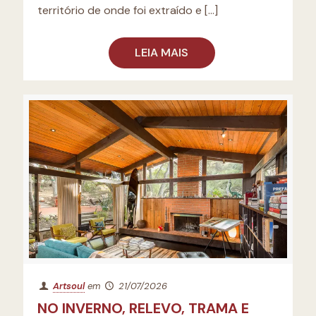
território de onde foi extraído e
[…]
LEIA MAIS
Artsoul
em
21/07/2026
NO INVERNO, RELEVO, TRAMA E