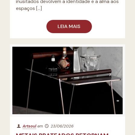
inusitados devolvem a identidade e a alma aos
espaços
[…]
LEIA MAIS
Artsoul
em
23/06/2026