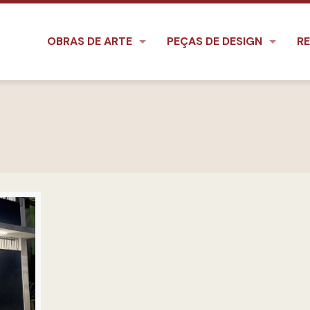
OBRAS DE ARTE
PEÇAS DE DESIGN
RE