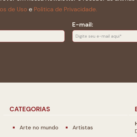
os de Uso
e
Politica de Privacidade.
E-mail:
CATEGORIAS
Arte no mundo
Artistas