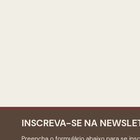
INSCREVA-SE NA NEWSLE
Preencha o formulário abaixo para se ins