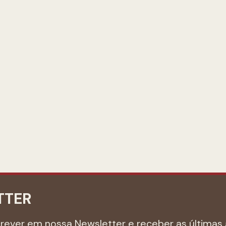
TTER
crever em nossa Newsletter e receber as últimas 