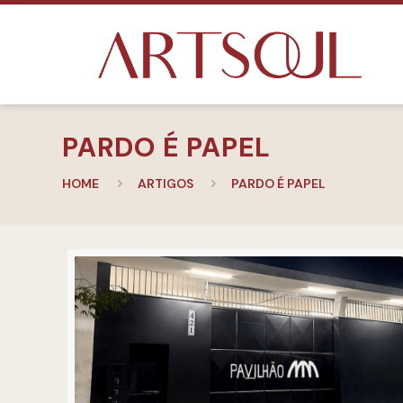
PARDO É PAPEL
HOME
ARTIGOS
PARDO É PAPEL