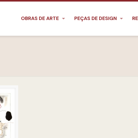
OBRAS DE ARTE
PEÇAS DE DESIGN
RE