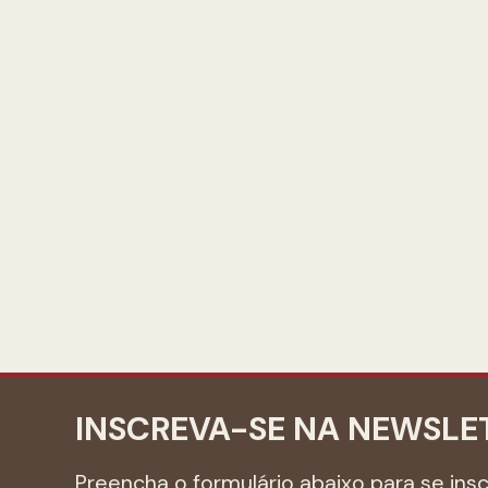
INSCREVA-SE NA NEWSLE
Preencha o formulário abaixo para se ins