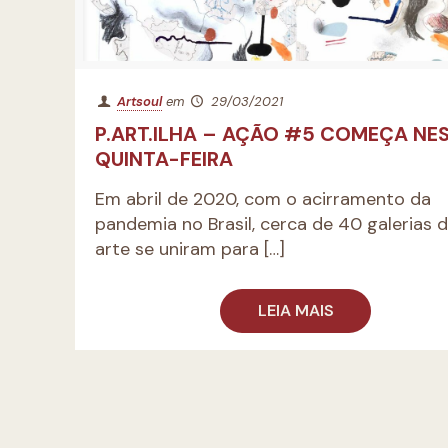
Artsoul
em
29/03/2021
P.ART.ILHA – AÇÃO #5 COMEÇA NE
QUINTA-FEIRA
Em abril de 2020, com o acirramento da
pandemia no Brasil, cerca de 40 galerias 
arte se uniram para
[…]
LEIA MAIS