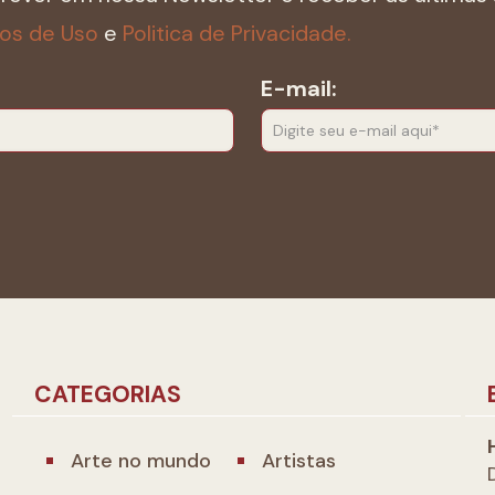
os de Uso
e
Politica de Privacidade.
E-mail:
CATEGORIAS
Arte no mundo
Artistas