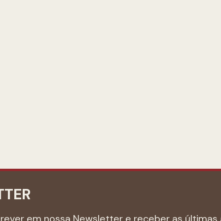
TTER
crever em nossa Newsletter e receber as últimas 