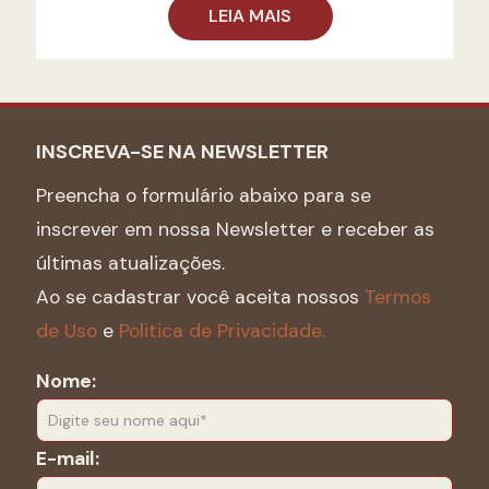
LEIA MAIS
INSCREVA-SE NA NEWSLETTER
Preencha o formulário abaixo para se
inscrever em nossa Newsletter e receber as
últimas atualizações.
Ao se cadastrar você aceita nossos
Termos
de Uso
e
Politica de Privacidade.
Nome:
E-mail: