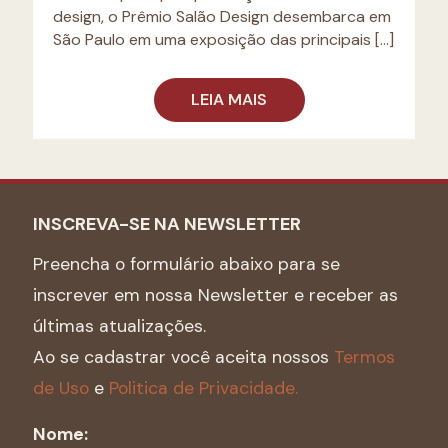
design, o Prêmio Salão Design desembarca em
São Paulo em uma exposição das principais
[…]
LEIA MAIS
INSCREVA-SE NA NEWSLETTER
Preencha o formulário abaixo para se
inscrever em nossa Newsletter e receber as
últimas atualizações.
Ao se cadastrar você aceita nossos
Termos
de Uso
e
Politica de Privacidade.
Nome: