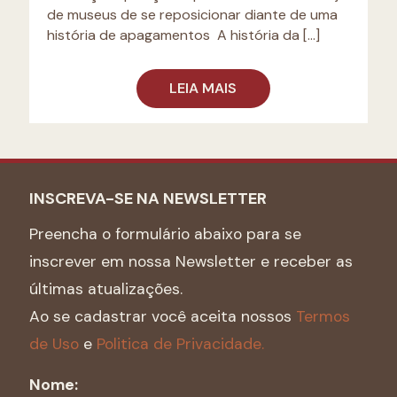
de museus de se reposicionar diante de uma
história de apagamentos A história da
[…]
LEIA MAIS
INSCREVA-SE NA NEWSLETTER
Preencha o formulário abaixo para se
inscrever em nossa Newsletter e receber as
últimas atualizações.
Ao se cadastrar você aceita nossos
Termos
de Uso
e
Politica de Privacidade.
Nome: