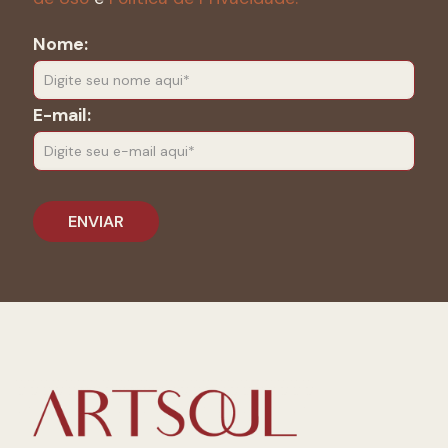
Nome:
E-mail: