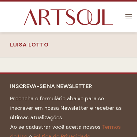
LUISA LOTTO
INSCREVA-SE NA NEWSLETTER
Preencha o formulário abaixo para se
inscrever em nossa Newsletter e receber as
últimas atualizações.
Ao se cadastrar você aceita nossos
Termos
de Uso
e
Politica de Privacidade.