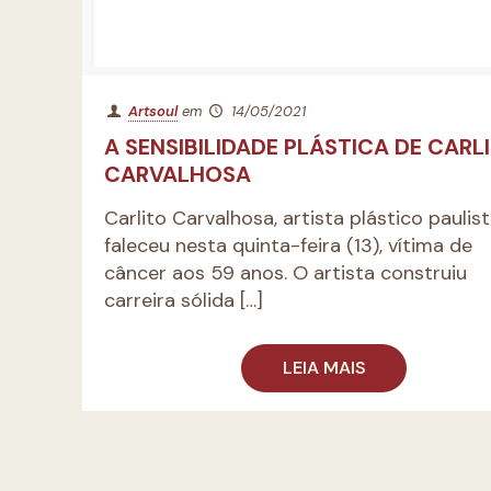
Artsoul
em
14/05/2021
A SENSIBILIDADE PLÁSTICA DE CARL
CARVALHOSA
Carlito Carvalhosa, artista plástico paulist
faleceu nesta quinta-feira (13), vítima de
câncer aos 59 anos. O artista construiu
carreira sólida
[…]
LEIA MAIS