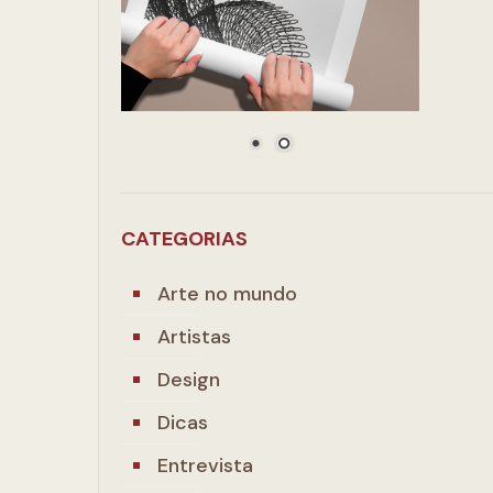
CATEGORIAS
Arte no mundo
Artistas
Design
Dicas
Entrevista