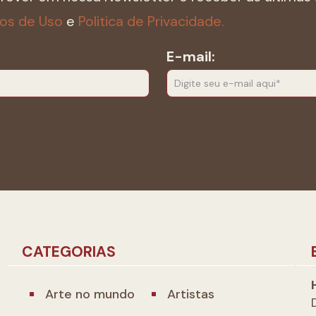
os de Uso
e
Politica de Privacidade.
E-mail:
CATEGORIAS
Arte no mundo
Artistas