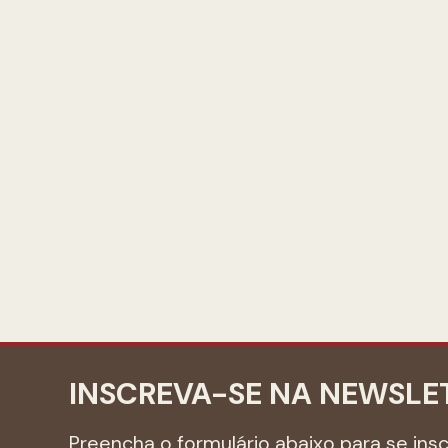
INSCREVA-SE NA NEWSLE
Preencha o formulário abaixo para se ins