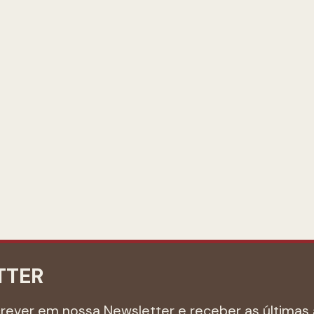
TTER
crever em nossa Newsletter e receber as últimas 