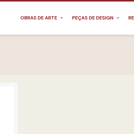
OBRAS DE ARTE
PEÇAS DE DESIGN
RE