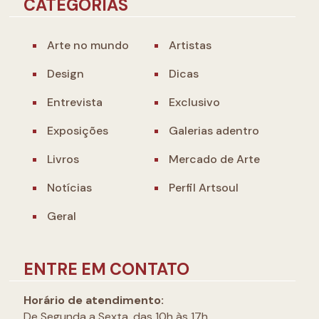
CATEGORIAS
Arte no mundo
Artistas
Design
Dicas
Entrevista
Exclusivo
Exposições
Galerias adentro
Livros
Mercado de Arte
Notícias
Perfil Artsoul
Geral
ENTRE EM CONTATO
Horário de atendimento:
De Segunda a Sexta, das 10h às 17h