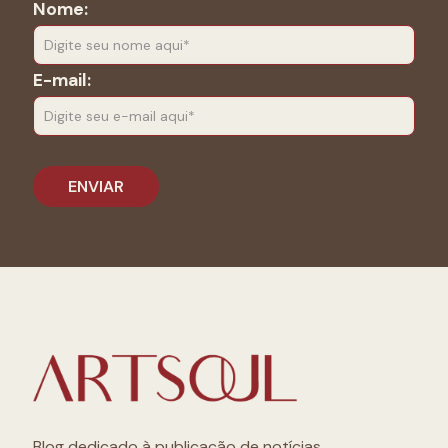
Nome:
E-mail:
Blog dedicado à publicação de notícias