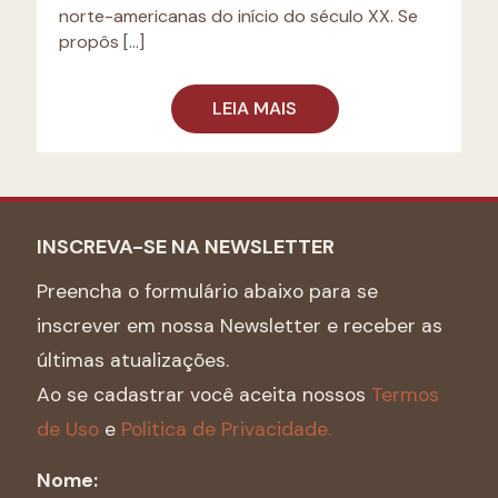
norte-americanas do início do século XX. Se
propôs
[…]
LEIA MAIS
INSCREVA-SE NA NEWSLETTER
Preencha o formulário abaixo para se
inscrever em nossa Newsletter e receber as
últimas atualizações.
Ao se cadastrar você aceita nossos
Termos
de Uso
e
Politica de Privacidade.
Nome: