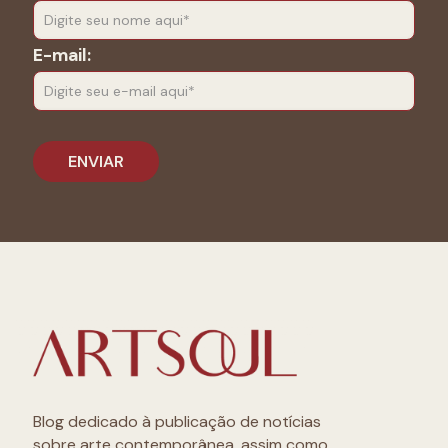
E-mail:
Blog dedicado à publicação de notícias
sobre arte contemporânea, assim como