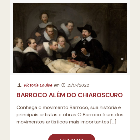
Victoria Louise
em
21/07/2022
BARROCO ALÉM DO CHIAROSCURO
Conheça o movimento Barroco, sua história e
principais artistas e obras O Barroco é um dos
movimentos artísticos mais importantes
[…]