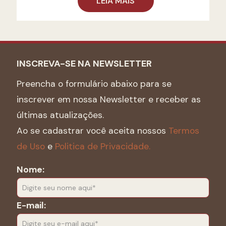
LEIA MAIS
INSCREVA-SE NA NEWSLETTER
Preencha o formulário abaixo para se
inscrever em nossa Newsletter e receber as
últimas atualizações.
Ao se cadastrar você aceita nossos
Termos
de Uso
e
Politica de Privacidade.
Nome:
E-mail: