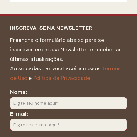
INSCREVA-SE NA NEWSLETTER
Preencha o formulário abaixo para se
inscrever em nossa Newsletter e receber as
últimas atualizações.
Ao se cadastrar você aceita nossos
Termos
de Uso
e
Politica de Privacidade.
Nome:
E-mail: