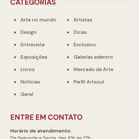
CATEGORIAS
Arte no mundo
Artistas
Design
Dicas
Entrevista
Exclusivo
Exposições
Galerias adentro
Livros
Mercado de Arte
Notícias
Perfil Artsoul
Geral
ENTRE EM CONTATO
Horário de atendimento:
De Segunda a Sexta, das 10h às 17h