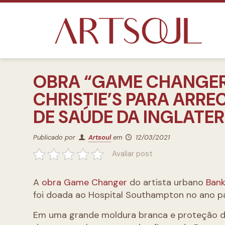
OBRA “GAME CHANGER”
CHRISTIE’S PARA ARR
DE SAÚDE DA INGLATE
Publicado por
Artsoul
em
12/03/2021
Avaliar post
A
obra Game Changer
do artista urbano
Ban
foi doada ao Hospital Southampton no ano p
Em uma grande moldura branca e proteção de