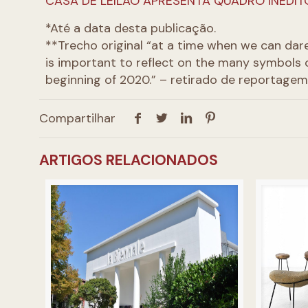
CASA DE LEILÃO APRESENTA QUADRO INÉDI
*Até a data desta publicação.
**Trecho original “at a time when we can dare
is important to reflect on the many symbols 
beginning of 2020.” – retirado de reportage
Compartilhar
ARTIGOS RELACIONADOS