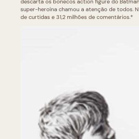
descarta os bonecos action figure do Batma
super-heroína chamou a atenção de todos. 
de curtidas e 31,2 milhões de comentários.*