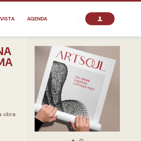
VISTA
AGENDA
NA
EMA
a obra