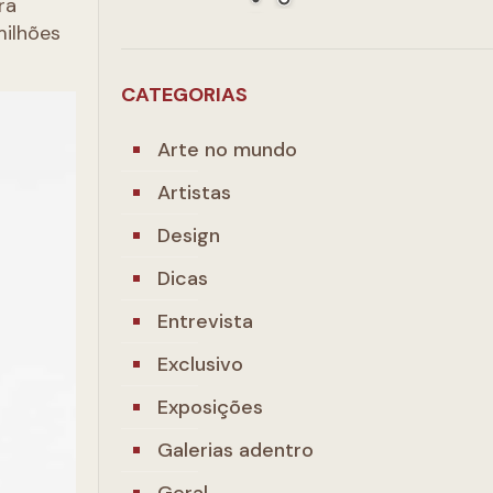
ra
milhões
CATEGORIAS
Arte no mundo
Artistas
Design
Dicas
Entrevista
Exclusivo
Exposições
Galerias adentro
Geral