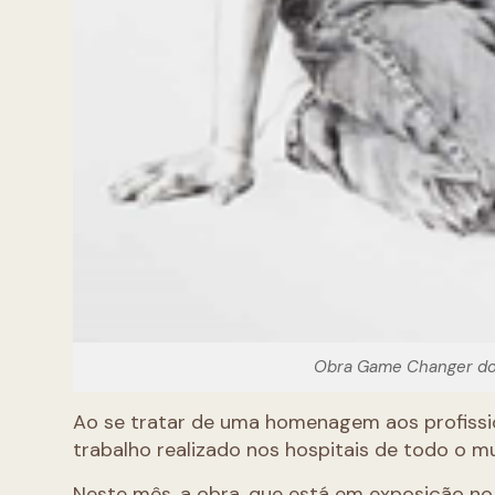
Obra Game Changer do 
Ao se tratar de uma homenagem aos profissi
trabalho realizado nos hospitais de todo o 
Neste mês, a obra, que está em exposição no ho