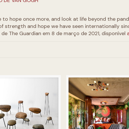
TO DE VAN GOGH
 to hope once more, and look at life beyond the pand
of strength and hope we have seen internationally sin
m de The Guardian em 8 de março de 2021, disponível