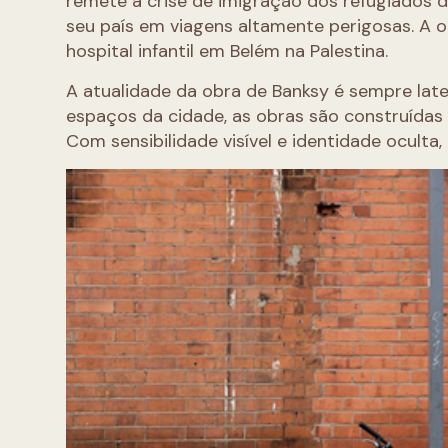
remete à crise de imigração dos refugiados
seu país em viagens altamente perigosas. A o
hospital infantil em Belém na Palestina.
A atualidade da obra de Banksy é sempre late
espaços da cidade, as obras são construídas
Com sensibilidade visível e identidade oculta