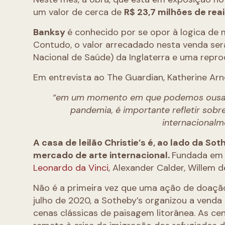
um valor de cerca de
R$ 23,7 milhões de reai
Banksy
é conhecido por se opor à logica de 
Contudo, o valor arrecadado nesta venda será
Nacional de Saúde) da Inglaterra e uma repr
Em entrevista ao The Guardian, Katherine Arno
“em um momento em que podemos ousar t
pandemia, é importante refletir sob
internacionalm
A casa de leilão Christie’s é, ao lado da S
mercado de arte internacional.
Fundada em 
Leonardo da Vinci
, Alexander Calder, Willem 
Não é a primeira vez que uma ação de doaçã
julho de 2020, a Sotheby’s organizou a venda
cenas clássicas de paisagem litorânea. As ce