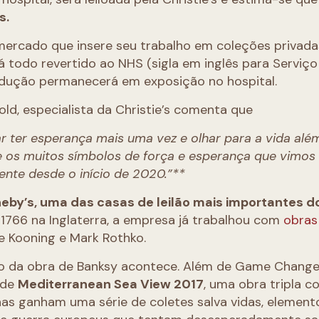
s.
mercado que insere seu trabalho em coleções privada
 todo revertido ao NHS (sigla em inglês para Serviço
odução permanecerá em exposição no hospital.
ld, especialista da Christie’s comenta que
er esperança mais uma vez e olhar para a vida alé
re os muitos símbolos de força e esperança que vimos
ente desde o início de 2020.”**
otheby’s, uma das casas de leilão mais importantes d
1766 na Inglaterra, a empresa já trabalhou com
obras
de Kooning e Mark Rothko.
o da obra de Banksy acontece. Além de Game Change
 de
Mediterranean Sea View 2017
, uma obra tripla 
nas ganham uma série de coletes salva vidas, element