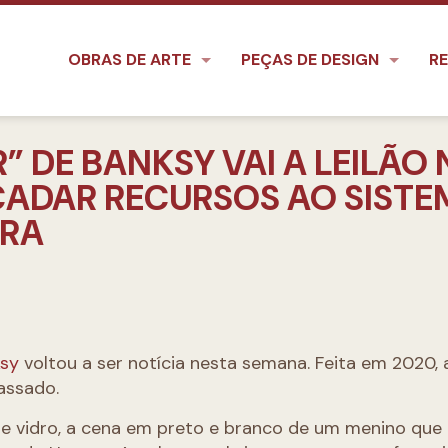
OBRAS DE ARTE
PEÇAS DE DESIGN
RE
 DE BANKSY VAI A LEILÃO 
ECADAR RECURSOS AO SIST
RRA
ksy
voltou a ser notícia nesta semana. Feita em 2020, 
assado.
 vidro, a cena em preto e branco de um menino que