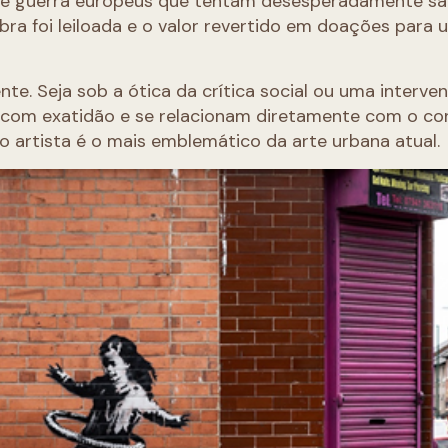
 de guerra europeus que tentam desesperadamente sa
bra foi leiloada e o valor revertido em doações para 
nte. Seja sob a ótica da crítica social ou uma interv
 com exatidão e se relacionam diretamente com o co
, o artista é o mais emblemático da arte urbana atual.