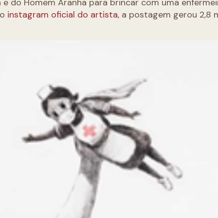
n e do Homem Aranha para brincar com uma enfermei
No
instagram oficial do artista
, a postagem gerou 2,8 