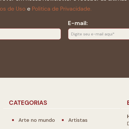
os de Uso
e
Politica de Privacidade.
E-mail:
CATEGORIAS
Arte no mundo
Artistas