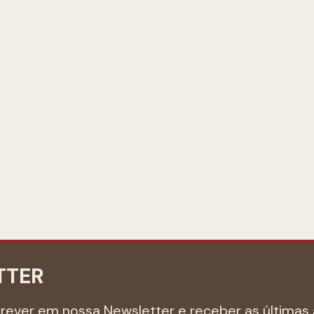
TTER
crever em nossa Newsletter e receber as últimas 