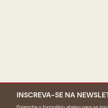
INSCREVA-SE NA NEWSLE
Preencha o formulário abaixo para se ins