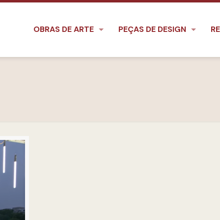
OBRAS DE ARTE
PEÇAS DE DESIGN
RE