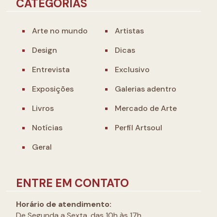
CATEGORIAS
Arte no mundo
Artistas
Design
Dicas
Entrevista
Exclusivo
Exposições
Galerias adentro
Livros
Mercado de Arte
Notícias
Perfil Artsoul
Geral
ENTRE EM CONTATO
Horário de atendimento:
De Segunda a Sexta, das 10h às 17h