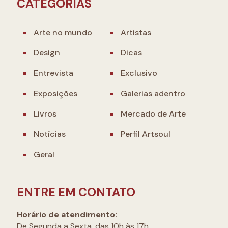
CATEGORIAS
Arte no mundo
Artistas
Design
Dicas
Entrevista
Exclusivo
Exposições
Galerias adentro
Livros
Mercado de Arte
Notícias
Perfil Artsoul
Geral
ENTRE EM CONTATO
Horário de atendimento:
De Segunda a Sexta, das 10h às 17h