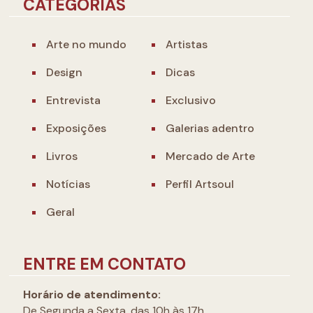
CATEGORIAS
Arte no mundo
Artistas
Design
Dicas
Entrevista
Exclusivo
Exposições
Galerias adentro
Livros
Mercado de Arte
Notícias
Perfil Artsoul
Geral
ENTRE EM CONTATO
Horário de atendimento:
De Segunda a Sexta, das 10h às 17h