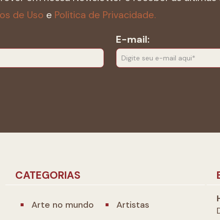
os de Uso
e
Politica de Privacidade.
E-mail:
CATEGORIAS
Arte no mundo
Artistas