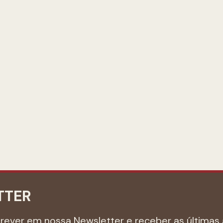
TTER
crever em nossa Newsletter e receber as últimas 