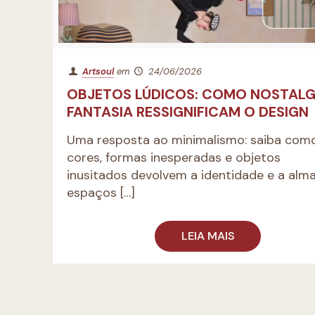
Artsoul
em
24/06/2026
OBJETOS LÚDICOS: COMO NOSTALG
FANTASIA RESSIGNIFICAM O DESIGN
Uma resposta ao minimalismo: saiba com
cores, formas inesperadas e objetos
inusitados devolvem a identidade e a alm
espaços
[…]
LEIA MAIS