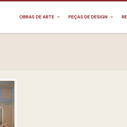
OBRAS DE ARTE
PEÇAS DE DESIGN
RE