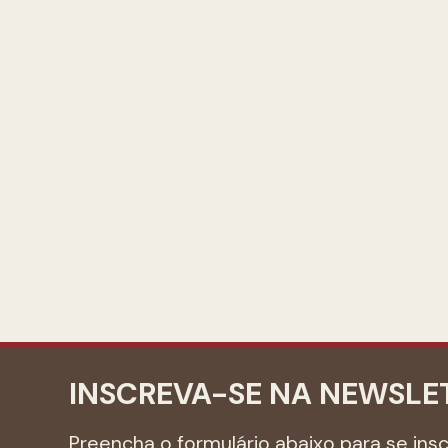
INSCREVA-SE NA NEWSLE
Preencha o formulário abaixo para se ins