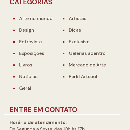
CATEGORIAS
Arte no mundo
Artistas
Design
Dicas
Entrevista
Exclusivo
Exposições
Galerias adentro
Livros
Mercado de Arte
Notícias
Perfil Artsoul
Geral
ENTRE EM CONTATO
Horário de atendimento:
De Segunda a Sexta, das 10h às 17h