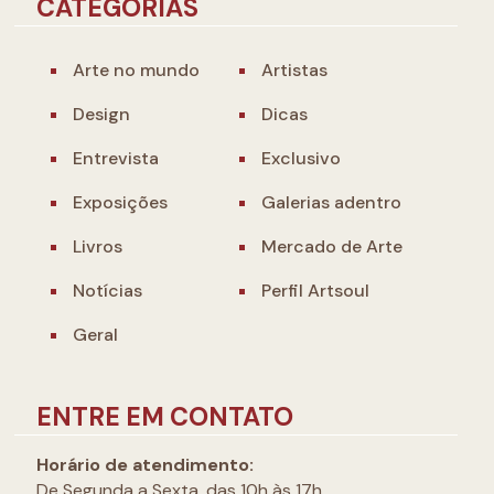
CATEGORIAS
Arte no mundo
Artistas
Design
Dicas
Entrevista
Exclusivo
Exposições
Galerias adentro
Livros
Mercado de Arte
Notícias
Perfil Artsoul
Geral
ENTRE EM CONTATO
Horário de atendimento:
De Segunda a Sexta, das 10h às 17h