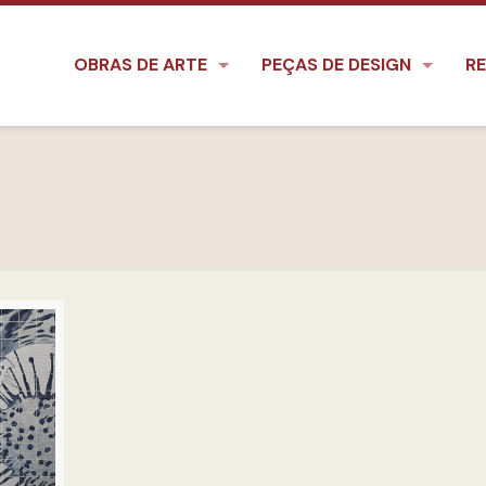
OBRAS DE ARTE
PEÇAS DE DESIGN
RE