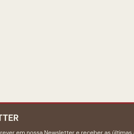
TTER
crever em nossa Newsletter e receber as últimas 