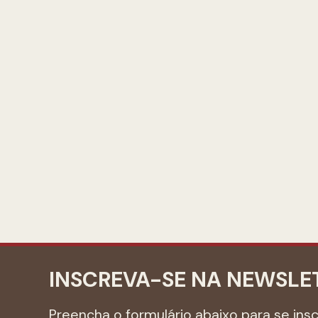
INSCREVA-SE NA NEWSLE
Preencha o formulário abaixo para se ins