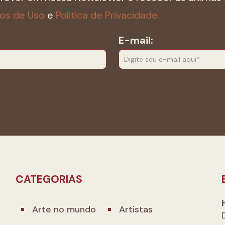
os de Uso
e
Politica de Privacidade.
E-mail:
CATEGORIAS
Arte no mundo
Artistas