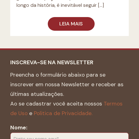
longo da história, é inevitável seguir
[…]
LEIA MAIS
INSCREVA-SE NA NEWSLETTER
Preencha o formulário abaixo para se
inscrever em nossa Newsletter e receber as
últimas atualizações.
Ao se cadastrar você aceita nossos
Termos
de Uso
e
Politica de Privacidade.
Nome: