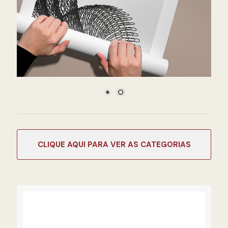
CATEGORIAS