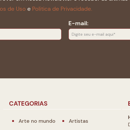
os de Uso
e
Politica de Privacidade.
E-mail:
CATEGORIAS
Arte no mundo
Artistas