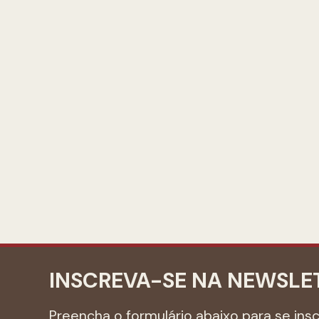
INSCREVA-SE NA NEWSLE
Preencha o formulário abaixo para se ins