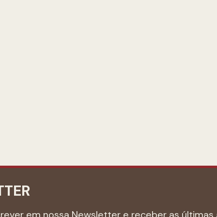
TTER
crever em nossa Newsletter e receber as últimas 