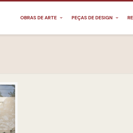
OBRAS DE ARTE
PEÇAS DE DESIGN
RE