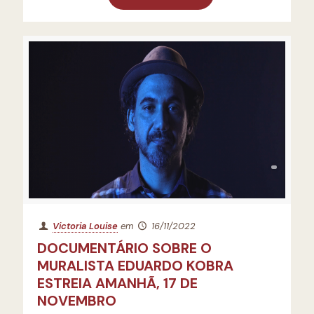
Victoria Louise
em
16/11/2022
DOCUMENTÁRIO SOBRE O
MURALISTA EDUARDO KOBRA
ESTREIA AMANHÃ, 17 DE
NOVEMBRO