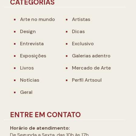
CATEGORIAS
Arte no mundo
Artistas
Design
Dicas
Entrevista
Exclusivo
Exposições
Galerias adentro
Livros
Mercado de Arte
Notícias
Perfil Artsoul
Geral
ENTRE EM CONTATO
Horário de atendimento:
De Segunda a Sexta, das 10h às 17h