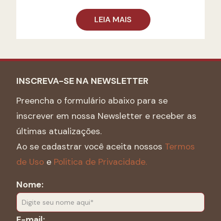
LEIA MAIS
INSCREVA-SE NA NEWSLETTER
Preencha o formulário abaixo para se
inscrever em nossa Newsletter e receber as
últimas atualizações.
Ao se cadastrar você aceita nossos
Termos
de Uso
e
Politica de Privacidade.
Nome:
E-mail: