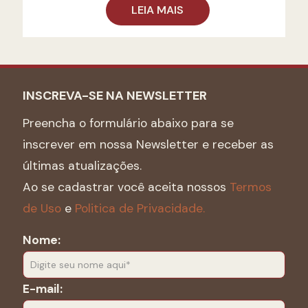
LEIA MAIS
INSCREVA-SE NA NEWSLETTER
Preencha o formulário abaixo para se
inscrever em nossa Newsletter e receber as
últimas atualizações.
Ao se cadastrar você aceita nossos
Termos
de Uso
e
Politica de Privacidade.
Nome:
E-mail: