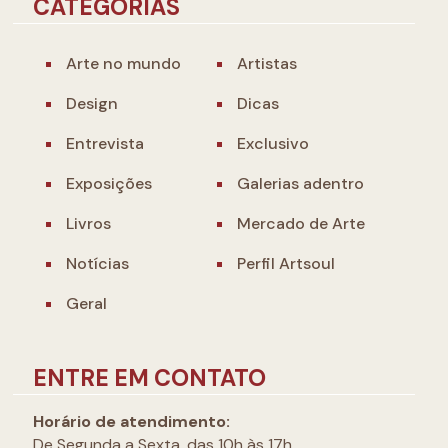
CATEGORIAS
Arte no mundo
Artistas
Design
Dicas
Entrevista
Exclusivo
Exposições
Galerias adentro
Livros
Mercado de Arte
Notícias
Perfil Artsoul
Geral
ENTRE EM CONTATO
Horário de atendimento:
De Segunda a Sexta, das 10h às 17h