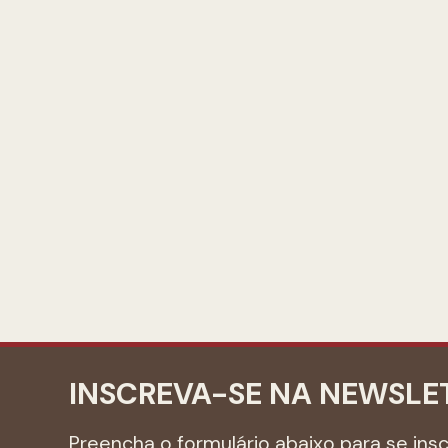
INSCREVA-SE NA NEWSLE
Preencha o formulário abaixo para se ins