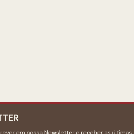
TTER
crever em nossa Newsletter e receber as últimas 