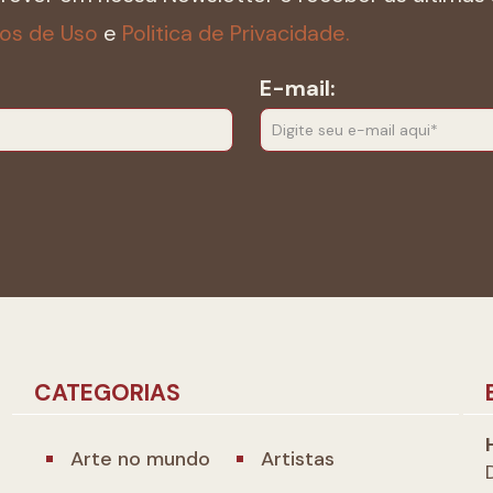
os de Uso
e
Politica de Privacidade.
E-mail:
CATEGORIAS
Arte no mundo
Artistas