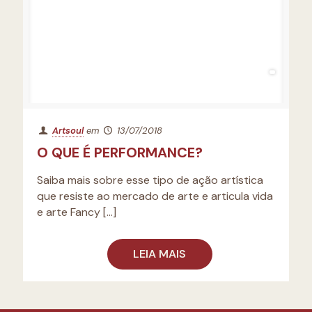
Artsoul
em
13/07/2018
O QUE É PERFORMANCE?
Saiba mais sobre esse tipo de ação artística
que resiste ao mercado de arte e articula vida
e arte Fancy
[…]
LEIA MAIS