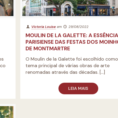
Victoria Louise
em
29/08/2022
MOULIN DE LA GALETTE: A ESSÊNCI
PARISIENSE DAS FESTAS DOS MOINH
DE MONTMARTRE
os
O Moulin de la Galette foi escolhido como
nco
tema principal de várias obras de arte
renomadas através das décadas.
[…]
LEIA MAIS