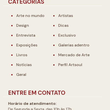
CATEGORIAS
Arte no mundo
Artistas
Design
Dicas
Entrevista
Exclusivo
Exposições
Galerias adentro
Livros
Mercado de Arte
Notícias
Perfil Artsoul
Geral
ENTRE EM CONTATO
Horário de atendimento:
De Segunda a Sexta, das 10h às 17h