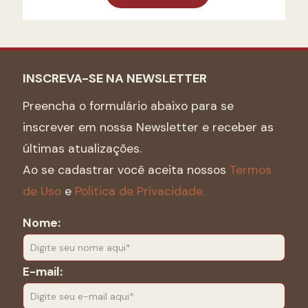
INSCREVA-SE NA NEWSLETTER
Preencha o formulário abaixo para se
inscrever em nossa Newsletter e receber as
últimas atualizações.
Ao se cadastrar você aceita nossos
Termos
de Uso
e
Politica de Privacidade.
Nome:
E-mail: