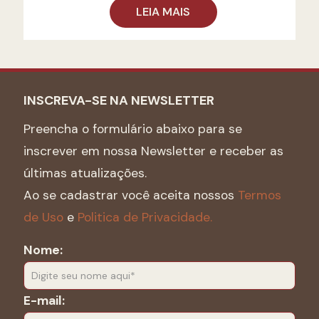
LEIA MAIS
INSCREVA-SE NA NEWSLETTER
Preencha o formulário abaixo para se
inscrever em nossa Newsletter e receber as
últimas atualizações.
Ao se cadastrar você aceita nossos
Termos
de Uso
e
Politica de Privacidade.
Nome:
E-mail: