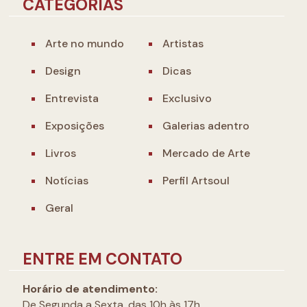
CATEGORIAS
Arte no mundo
Artistas
Design
Dicas
Entrevista
Exclusivo
Exposições
Galerias adentro
Livros
Mercado de Arte
Notícias
Perfil Artsoul
Geral
ENTRE EM CONTATO
Horário de atendimento:
De Segunda a Sexta, das 10h às 17h