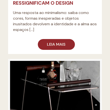
RESSIGNIFICAM O DESIGN
Uma resposta ao minimalismo: saiba como
cores, formas inesperadas e objetos
inusitados devolvem a identidade e a alma aos
espaços
[…]
LEIA MAIS