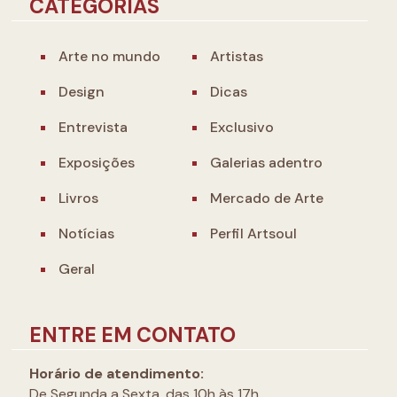
CATEGORIAS
Arte no mundo
Artistas
Design
Dicas
Entrevista
Exclusivo
Exposições
Galerias adentro
Livros
Mercado de Arte
Notícias
Perfil Artsoul
Geral
ENTRE EM CONTATO
Horário de atendimento:
De Segunda a Sexta, das 10h às 17h