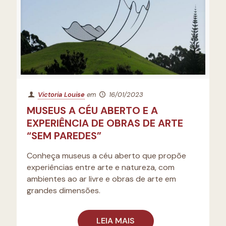
Victoria Louise
em
16/01/2023
MUSEUS A CÉU ABERTO E A
EXPERIÊNCIA DE OBRAS DE ARTE
“SEM PAREDES”
Conheça museus a céu aberto que propõe
experiências entre arte e natureza, com
ambientes ao ar livre e obras de arte em
grandes dimensões.
LEIA MAIS