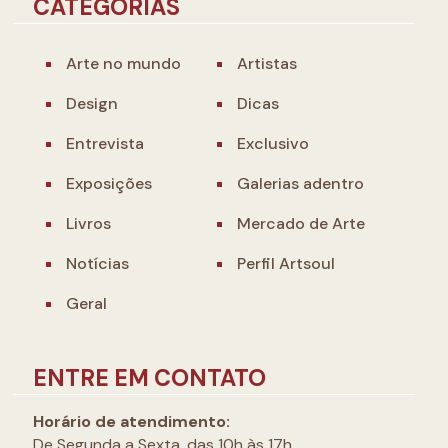
CATEGORIAS
Arte no mundo
Artistas
Design
Dicas
Entrevista
Exclusivo
Exposições
Galerias adentro
Livros
Mercado de Arte
Notícias
Perfil Artsoul
Geral
ENTRE EM CONTATO
Horário de atendimento:
De Segunda a Sexta, das 10h às 17h