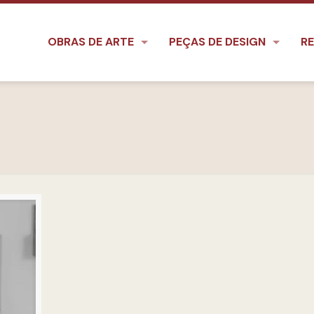
OBRAS DE ARTE
PEÇAS DE DESIGN
RE