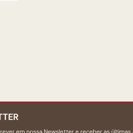
TTER
crever em nossa Newsletter e receber as últimas 