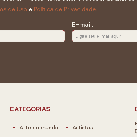
os de Uso
e
Politica de Privacidade.
E-mail:
CATEGORIAS
Arte no mundo
Artistas