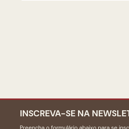
INSCREVA-SE NA NEWSLE
Preencha o formulário abaixo para se ins