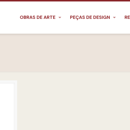
OBRAS DE ARTE
PEÇAS DE DESIGN
RE