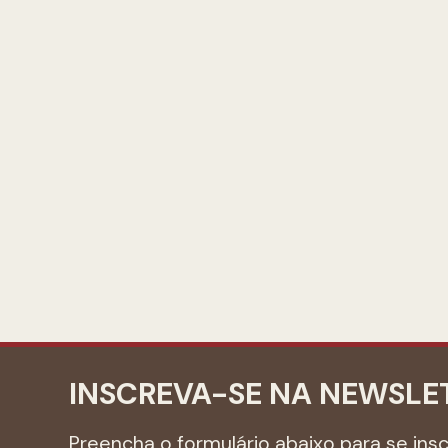
INSCREVA-SE NA NEWSLE
Preencha o formulário abaixo para se ins