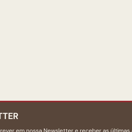
TTER
crever em nossa Newsletter e receber as últimas 