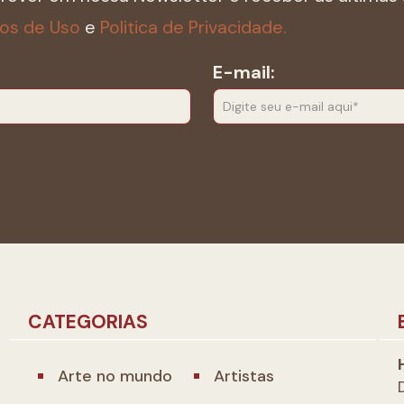
os de Uso
e
Politica de Privacidade.
E-mail:
CATEGORIAS
Arte no mundo
Artistas