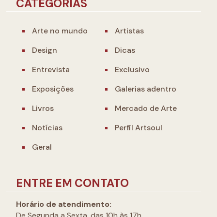
CATEGORIAS
Arte no mundo
Artistas
Design
Dicas
Entrevista
Exclusivo
Exposições
Galerias adentro
Livros
Mercado de Arte
Notícias
Perfil Artsoul
Geral
ENTRE EM CONTATO
Horário de atendimento:
De Segunda a Sexta, das 10h às 17h