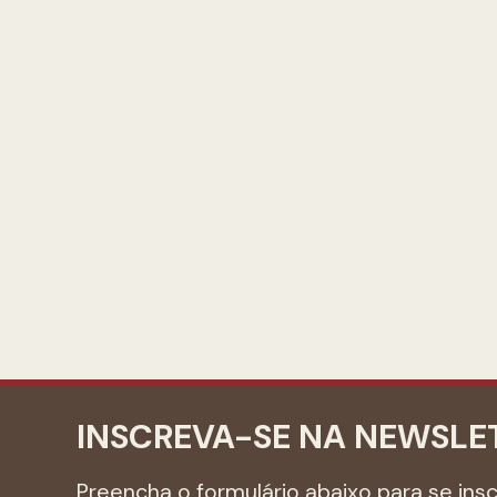
INSCREVA-SE NA NEWSLE
Preencha o formulário abaixo para se ins