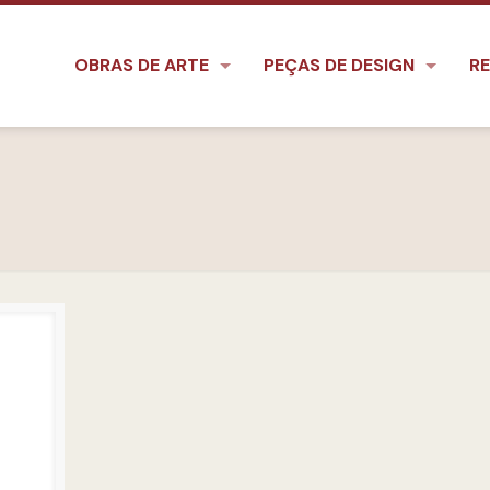
OBRAS DE ARTE
PEÇAS DE DESIGN
RE