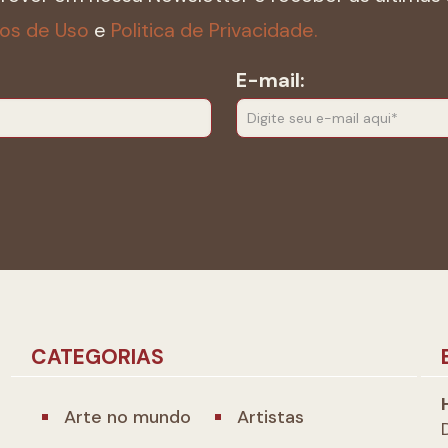
os de Uso
e
Politica de Privacidade.
E-mail:
CATEGORIAS
Arte no mundo
Artistas