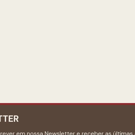
TTER
crever em nossa Newsletter e receber as últimas 