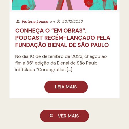
Victoria Louise
em
30/12/2023
CONHEÇA O “EM OBRAS”,
PODCAST RECÉM-LANÇADO PELA
FUNDAÇÃO BIENAL DE SÃO PAULO
No dia 10 de dezembro de 2023, chegou ao
fim a 35° edição da Bienal de São Paulo,
intitulada “Coreografias
[…]
LEIA MAIS
VER MAIS