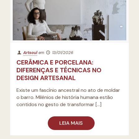
Artsoul
em
13/01/2026
CERÂMICA E PORCELANA:
DIFERENÇAS E TÉCNICAS NO
DESIGN ARTESANAL
Existe um fascínio ancestral no ato de moldar
o barro. Milênios de história humana estão
contidos no gesto de transformar
[…]
LEIA MAIS