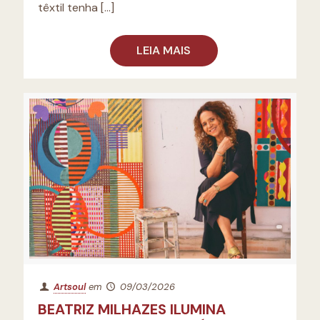
têxtil tenha
[…]
LEIA MAIS
Artsoul
em
09/03/2026
BEATRIZ MILHAZES ILUMINA